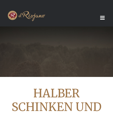
Skip
to
content
HALBER
SCHINKEN UND