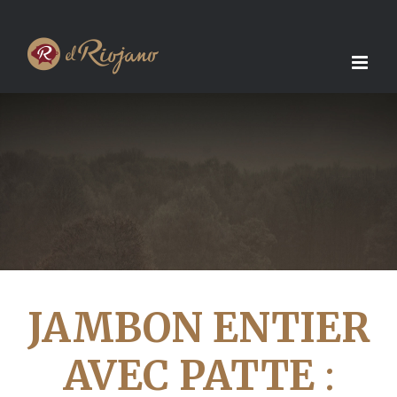
Skip
to
content
JAMBON ENTIER
AVEC PATTE
: