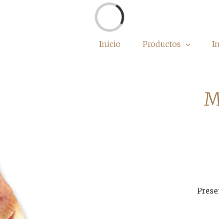
Cargando...
Inicio
Productos
I
M
Presen