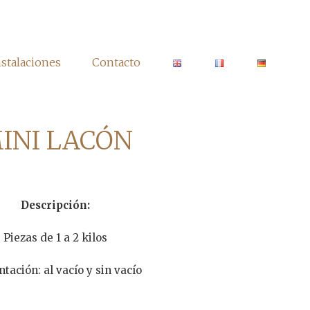
nstalaciones
Contacto
INI LACÓN
Descripción:
Piezas de 1 a 2 kilos
tación: al vacío y sin vacío