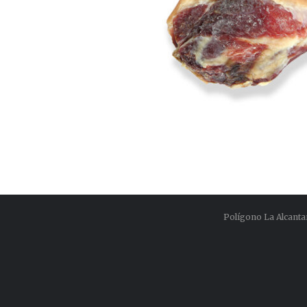
Polígono La Alcanta